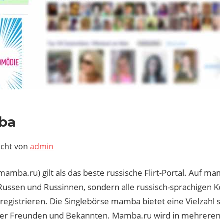
2, 2019
ba
icht von
admin
mamba.ru) gilt als das beste russische Flirt-Portal. Auf 
 Russen und Russinnen, sondern alle russisch-sprachigen 
registrieren. Die Singlebörse mamba bietet eine Vielzahl 
der Freunden und Bekannten. Mamba.ru wird in mehrere