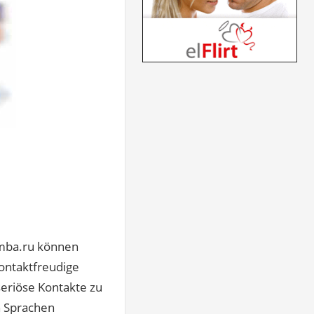
mamba.ru können
Kontaktfreudige
seriöse Kontakte zu
n Sprachen