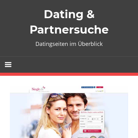
Zum
Dating &
Inhalt
springen
Partnersuche
Datingseiten im Überblick