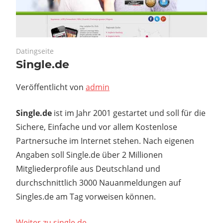
November 13, 2019
Datingseite
Single.de
Veröffentlicht von
admin
Single.de
ist im Jahr 2001 gestartet und soll für die
Sichere, Einfache und vor allem Kostenlose
Partnersuche im Internet stehen. Nach eigenen
Angaben soll Single.de über 2 Millionen
Mitgliederprofile aus Deutschland und
durchschnittlich 3000 Nauanmeldungen auf
Singles.de am Tag vorweisen können.
Weiter zu single.de