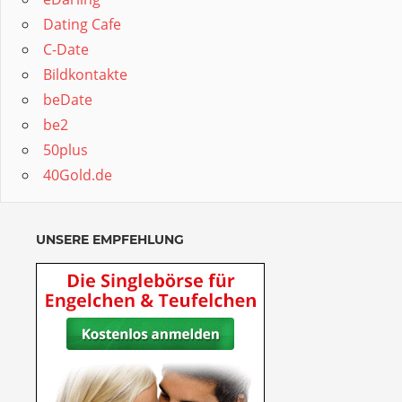
Dating Cafe
C-Date
Bildkontakte
beDate
be2
50plus
40Gold.de
UNSERE EMPFEHLUNG