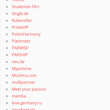
Studenten Flirt
Single.de
Rubensfan
PrivetVIP
PolishHarmony
Platinnetz
PARWISE
PARSHIP
neu.de
Mypolonia
Muslima.com
mollipartner
Meet your passion
mamba
love.germany.ru
InterKontakt