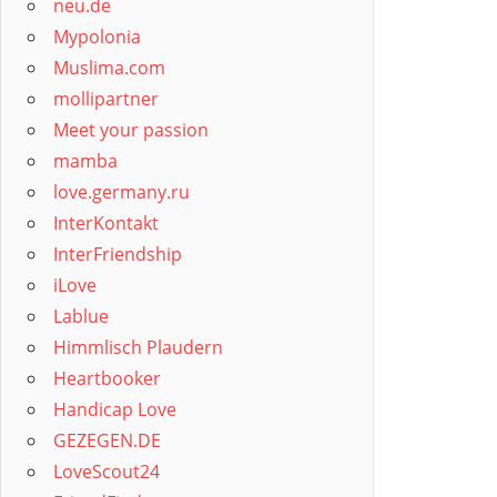
neu.de
Mypolonia
Muslima.com
mollipartner
Meet your passion
mamba
love.germany.ru
InterKontakt
InterFriendship
iLove
Lablue
Himmlisch Plaudern
Heartbooker
Handicap Love
GEZEGEN.DE
LoveScout24