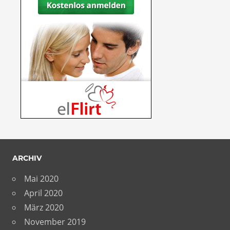
ARCHIV
Mai 2020
April 2020
März 2020
November 2019